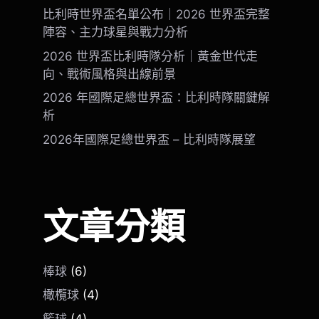
比利時世界盃名單公布｜2026 世界盃完整
陣容、主力球星與戰力分析
2026 世界盃比利時隊分析｜黃金世代走
向、戰術風格與出線前景
2026 年國際足總世界盃：比利時隊關鍵解
析
2026年國際足總世界盃 – 比利時隊展望
文章分類
棒球
(6)
橄欖球
(4)
籃球
(4)