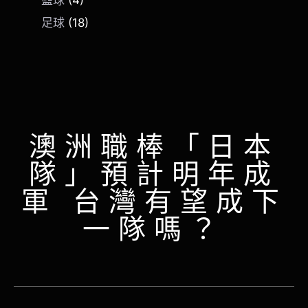
足球
(18)
澳洲職棒「日本
隊」預計明年成
軍 台灣有望成下
一隊嗎？